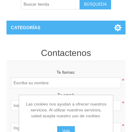
CATEGORÍAS
Contactenos
Te llamas:
*
Tu email:
*
Las cookies nos ayudan a ofrecer nuestros
servicios. Al utilizar nuestros servicios,
usted acepta nuestro uso de cookies.
Investigación:
*
Vale