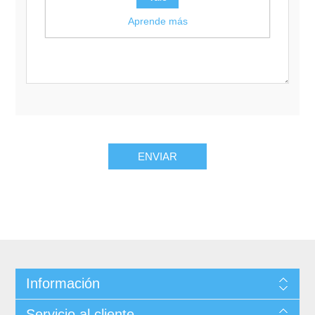
Aprende más
Información
Servicio al cliente