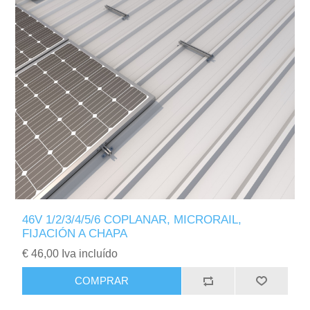
46V 1/2/3/4/5/6 COPLANAR, MICRORAIL,
FIJACIÓN A CHAPA
€ 46,00 Iva incluído