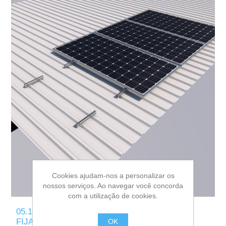
Cookies ajudam-nos a personalizar os
nossos serviços. Ao navegar você concorda
com a utilização de cookies.
05.1V 1/2/3/4/5/6 COPLANAR, MICRORAIL,
FIJACIÓN A CHAPA
OK