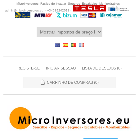
Microinversores Faciles de instalar Seguros Escalables Monitorizables -
admin@microinversores.eu
- +34689242018 -
REGISTE-SE
INICIAR SESSÃO
LISTA DE DESEJOS
(0)
CARRINHO DE COMPRAS
(0)