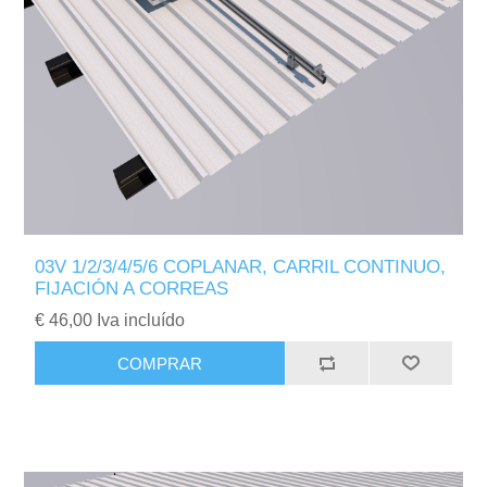
03V 1/2/3/4/5/6 COPLANAR, CARRIL CONTINUO,
FIJACIÓN A CORREAS
€ 46,00 Iva incluído