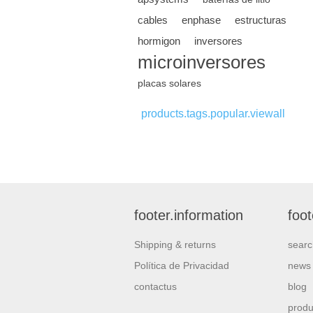
cables
enphase
estructuras
hormigon
inversores
microinversores
placas solares
products.tags.popular.viewall
footer.information
foo
Shipping & returns
searc
Política de Privacidad
news
contactus
blog
produ