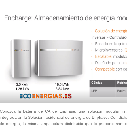
Conozca la Batería de CA de Enphase, una solución modular lis
integrada en la Solución residencial de energía de Enphase. Con dic
de energía, la misma arquitectura distribuida que le proporcionamo