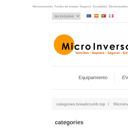
Microinversores Faciles de instalar Seguros Escalables Monitorizable
Equipamiento
EV
categories.breadcrumb.top
/
Microin
categories